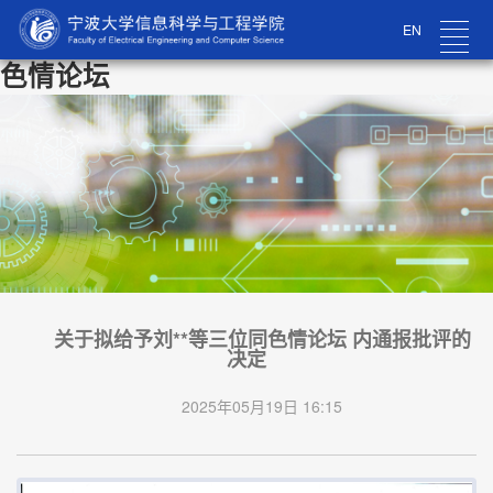
EN
色情论坛
关于拟给予刘**等三位同色情论坛 内通报批评的
决定
2025年05月19日 16:15