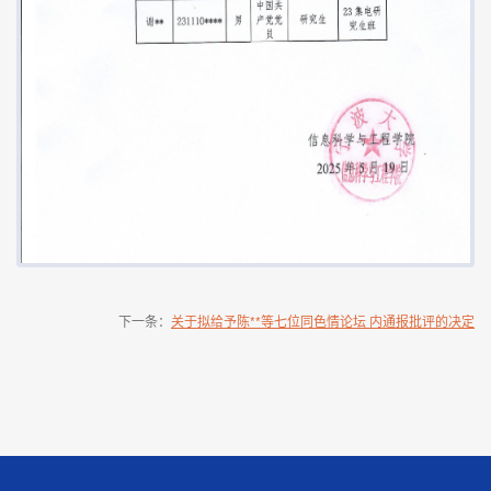
下一条：
关于拟给予陈**等七位同色情论坛 内通报批评的决定