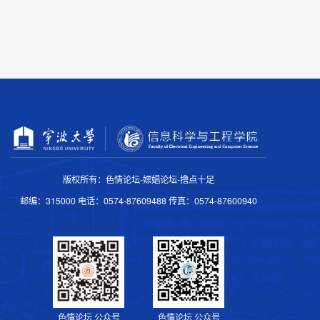
版权所有：色情论坛-嫖娼论坛-撸点十足
邮编：315000 电话：0574-87609488 传真：0574-87600940
色情论坛 公众号
色情论坛 公众号